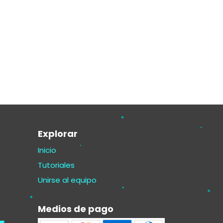
Explorar
Inicio
Tutoriales
Unirse al equipo
Medios de pago