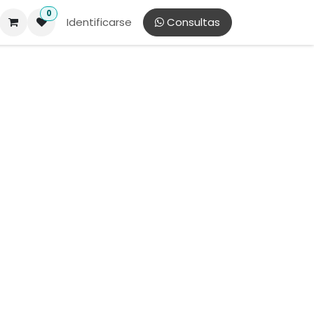
0
Identificarse
​ Consultas