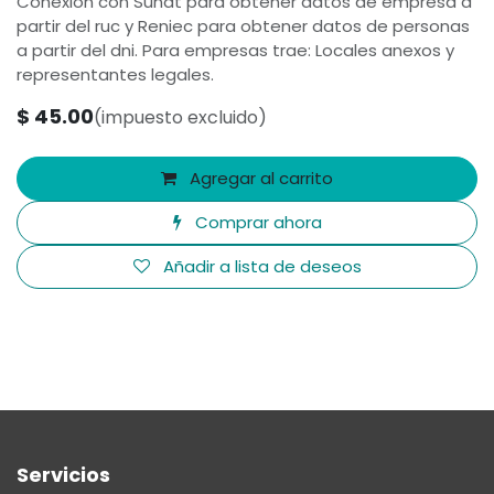
Conexión con Sunat para obtener datos de empresa a
partir del ruc y Reniec para obtener datos de personas
a partir del dni. Para empresas trae: Locales anexos y
representantes legales.
$
45.00
(impuesto excluido)
Agregar al carrito
Comprar ahora
Añadir a lista de deseos
Servicios