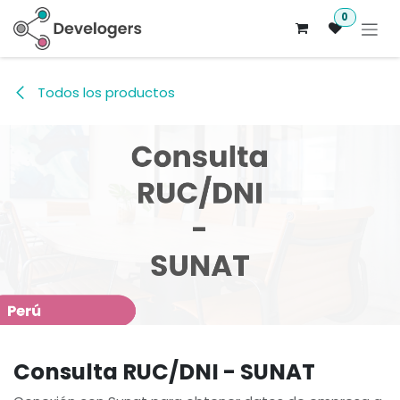
Ir al contenido
0
Todos los productos
Consulta RUC/DNI - SUNAT