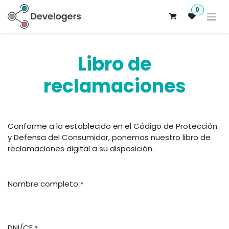
Ir al contenido
0
Libro de
reclamaciones
Conforme a lo establecido en el Código de Protección
y Defensa del Consumidor, ponemos nuestro libro de
reclamaciones digital a su disposición.
Nombre completo
*
DNI/CE
*