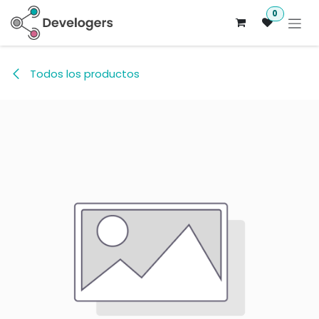
Ir al contenido
0
Todos los productos