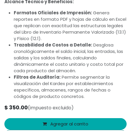
Alcance Técnico y Beneficios:
Formatos Oficiales de Impresión:
Genera
reportes en formato PDF y hojas de cálculo en Excel
que replican con exactitud las estructuras legales
del Libro de Inventario Permanente Valorizado (13.1)
y Físico (12.1).
Trazabilidad de Costos a Detalle:
Desglosa
cronológicamente el saldo inicial, las entradas, las
salidas y los saldos finales, calculando
dinámicamente el costo unitario y costo total por
cada producto del almacén.
Filtros de Auditoría:
Permite segmentar la
visualización del Kardex por establecimientos
específicos, almacenes, rangos de fechas o
códigos de producto concretos.
$
350.00
(impuesto excluido)
Agregar al carrito