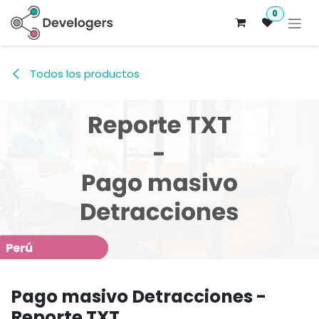
Ir al contenido
0
Todos los productos
Pago masivo Detracciones -
Reporte TXT