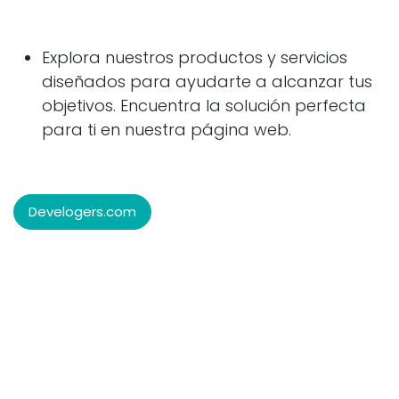
Explora nuestros productos y servicios
diseñados para ayudarte a alcanzar tus
objetivos. Encuentra la solución perfecta
para ti en nuestra página web.
Develogers.com
¡Gracias por elegirnos y ser parte de nuestra
comunidad!