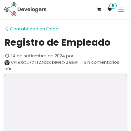
Ir al contenido
0
Contabilidad en Odoo
Registro de Empleado
14 de setiembre de 2024
por
| Sin comentarios
VELASQUEZ LLANOS DIEGO JAIME
aún