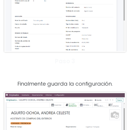
Paso 3
Finalmente guarda la configuración.