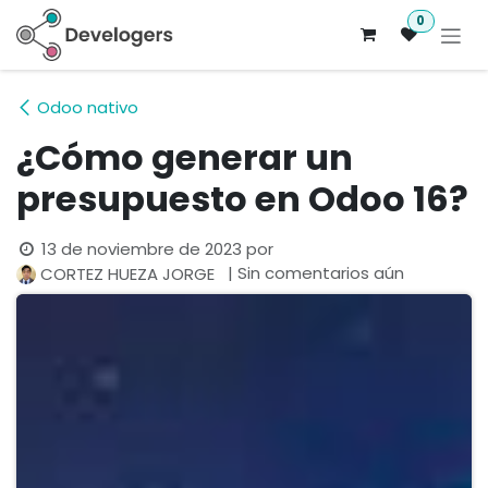
Ir al contenido
0
Odoo nativo
¿Cómo generar un
presupuesto en Odoo 16?
13 de noviembre de 2023
por
| Sin comentarios aún
CORTEZ HUEZA JORGE