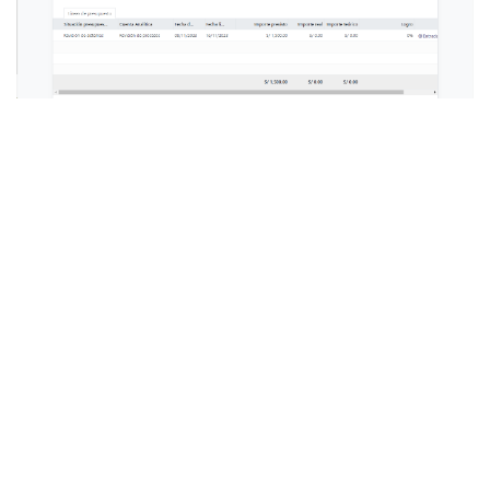
Paso 11
De esta manera, se generan los presupuestos
y como se puede observar pasa por un filtro
inicial de validación.