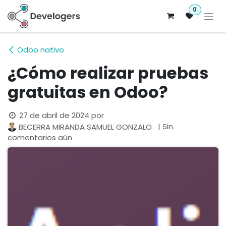
Ir al contenido
0
Odoo nativo
¿Cómo realizar pruebas
gratuitas en Odoo?
27 de abril de 2024
por
| Sin
BECERRA MIRANDA SAMUEL GONZALO
comentarios aún