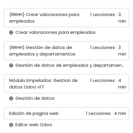
(RRHH) Crear valoraciones para
1
Lecciones
·
3
empleados
min
Crear valoraciones para empleados
(RRHH) Gestión de datos de
1
Lecciones
·
3
empleados y departamentos
min
Gestión de datos de empleados y departamentos
Módulo Empelados: Gestion de
1
Lecciones
·
4
datos Odoo v17
min
Gestión de datos
Edición de pagina web
1
Lecciones
·
4 min
Editor web Odoo