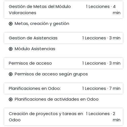
Gestión de Metas del Módulo
1
Lecciones
·
4
Valoraciones
min
Metas, creación y gestión
Gestion de Asistencias
1
Lecciones
·
3 min
Módulo Asistencias
Permisos de acceso
1
Lecciones
·
3 min
Permisos de acceso según grupos
Planificaciones en Odoo:
1
Lecciones
·
7 min
Planificaciones de actividades en Odoo
Creación de proyectos y tareas en
1
Lecciones
·
2
Odoo
min